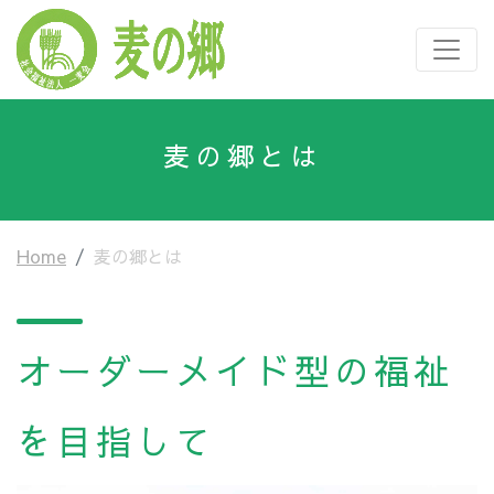
麦の郷とは
Home
麦の郷とは
オーダーメイド型の福祉
を目指して