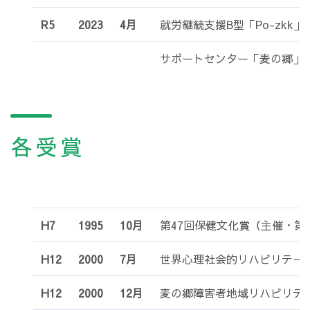
R5
2023
4月
就労継続支援B型「Po-zkk」
サポートセンター「麦の郷」
各受賞
H7
1995
10月
第47回保健文化賞（主催・第
H12
2000
7月
世界心理社会的リハビリテー
H12
2000
12月
麦の郷障害者地域リハビリテ