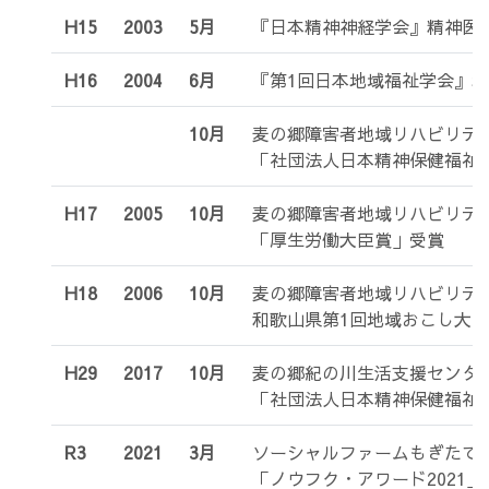
H15
2003
5月
『日本精神神経学会』精神医
H16
2004
6月
『第1回日本地域福祉学会』
10月
麦の郷障害者地域リハビリテ
「社団法人日本精神保健福祉
H17
2005
10月
麦の郷障害者地域リハビリテ
「厚生労働大臣賞」受賞
H18
2006
10月
麦の郷障害者地域リハビリテ
和歌山県第1回地域おこし大
H29
2017
10月
麦の郷紀の川生活支援センタ
「社団法人日本精神保健福祉
R3
2021
3月
ソーシャルファームもぎたて
「ノウフク・アワード2021