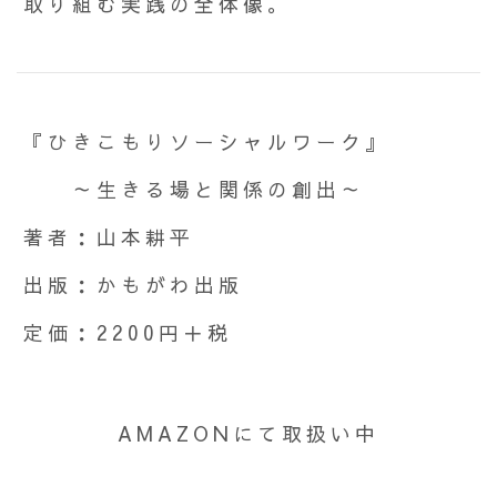
取り組む実践の全体像。
『ひきこもりソーシャルワーク』
～生きる場と関係の創出～
著者：山本耕平
出版：かもがわ出版
定価：2200円＋税
AMAZONにて取扱い中