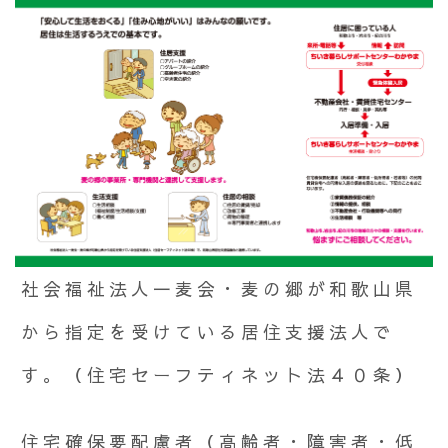
社会福祉法人一麦会・麦の郷が和歌山県
から指定を受けている居住支援法人で
す。（住宅セーフティネット法４０条）
住宅確保要配慮者（高齢者・障害者・低