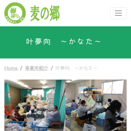
叶夢向 ～かなた～
Home
事業所紹介
叶夢向 ～かなた～
Previous
Next