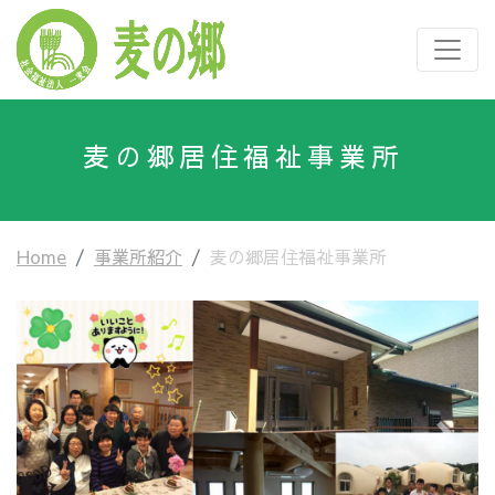
麦の郷居住福祉事業所
Home
事業所紹介
麦の郷居住福祉事業所
Previous
Next