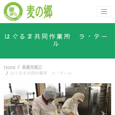
はぐるま共同作業所 ラ・テー
ル
Home
事業所紹介
はぐるま共同作業所 ラ・テール