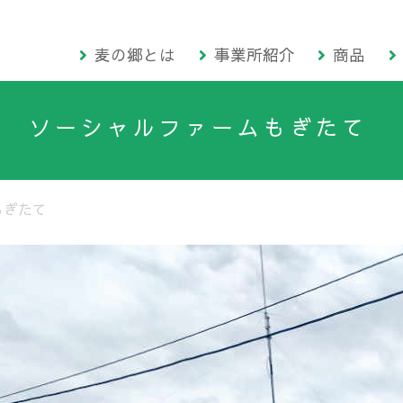
麦の郷とは
事業所紹介
商品
ソーシャルファームもぎたて
もぎたて