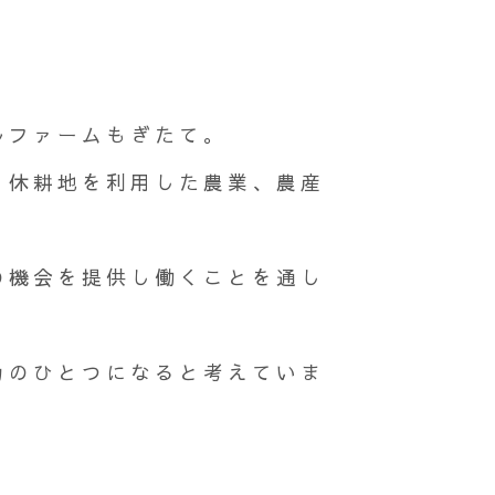
ルファームもぎたて。
、休耕地を利用した農業、農産
の機会を提供し働くことを通し
力のひとつになると考えていま