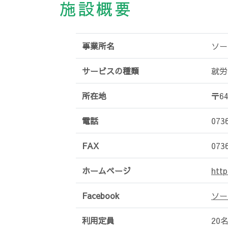
施設概要
事業所名
ソー
サービスの種類
就労
所在地
〒6
電話
073
FAX
073
ホームページ
http
Facebook
ソーシ
利用定員
20