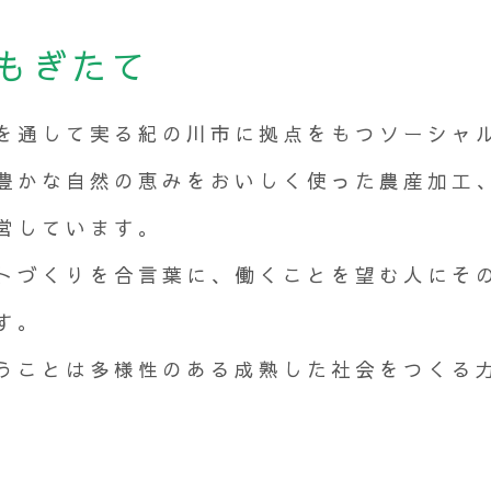
もぎたて
を通して実る紀の川市に拠点をもつソーシャ
豊かな自然の恵みをおいしく使った農産加工
営しています。
トづくりを合言葉に、働くことを望む人にそ
す。
うことは多様性のある成熟した社会をつくる