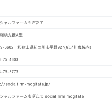
シャルファームもぎたて
継続支援A型
49-6602 和歌山県紀の川市平野927(紀ノ川農協内)
6-75-4603
6-75-5773
://socialfirm-mogitate.jp/
ャルファームもぎたて social firm mogitate
名