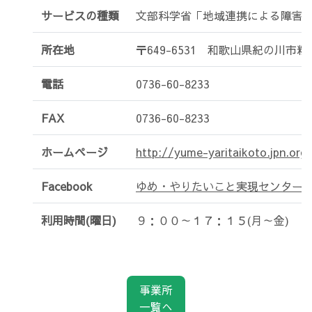
サービスの種類
文部科学省「地域連携による障害
所在地
〒649-6531 和歌山県紀の川市粉
電話
0736-60-8233
FAX
0736-60-8233
ホームページ
http://yume-yaritaikoto.jpn.org
Facebook
ゆめ・やりたいこと実現センター
利用時間(曜日)
９：００～１７：１５(月～金)
事業所
一覧へ