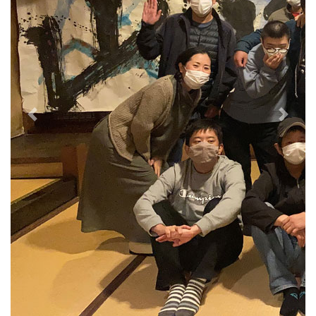
Previous
Next