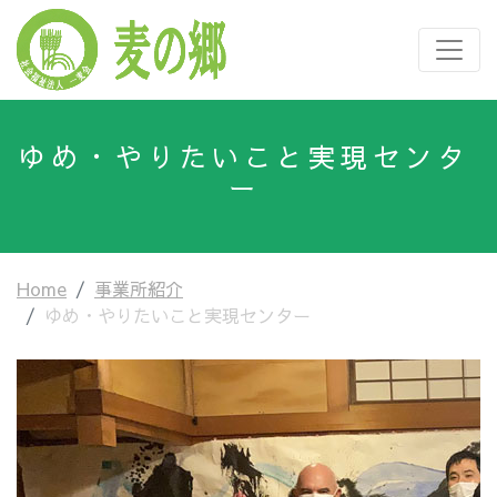
ゆめ・やりたいこと実現センタ
ー
Home
事業所紹介
ゆめ・やりたいこと実現センター